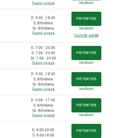
Iesakam
Šobrīd strādā
D: 9:00 - 18:00
PIETEIKTIES
S: Brīvdiena
Sv: Brīvdiena
Iesakam
Šobrīd strādā
Uzzināt vairāk
D: 7:00 - 23:00
S: 7:00 - 23:00
PIETEIKTIES
Sv: 7:00 - 23:00
Iesakam
Šobrīd strādā
D: 9:00 - 18:00
S: Brīvdiena
PIETEIKTIES
Sv: Brīvdiena
Iesakam
Šobrīd strādā
D: 9:00 - 17:00
S: Brīvdiena
PIETEIKTIES
Sv: Brīvdiena
Iesakam
Šobrīd strādā
D: 8:00-20:00
PIETEIKTIES
S: 9:00-18:00