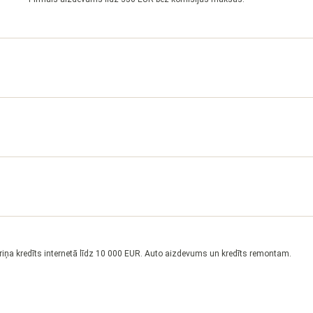
riņa kredīts internetā līdz 10 000 EUR. Auto aizdevums un kredīts remontam.