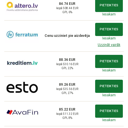
84.74 EUR
PIETEIKTIES
kopā 508.44 EUR
GPL 6%
Iesakam
PIETEIKTIES
Cenu uzziniet pie aizdevēja
Iesakam
Uzzināt vairāk
88.36 EUR
PIETEIKTIES
kopā 530.16 EUR
GPL 22%
Iesakam
89.26 EUR
PIETEIKTIES
kopā 535.56 EUR
GPL 27%
Iesakam
85.22 EUR
PIETEIKTIES
kopā 511.32 EUR
GPL 8%
Iesakam