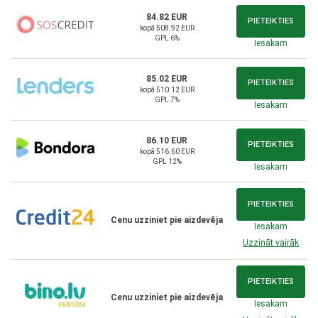
84.82 EUR
PIETEIKTIES
kopā 508.92 EUR
GPL 6%
Iesakam
85.02 EUR
PIETEIKTIES
kopā 510.12 EUR
GPL 7%
Iesakam
86.10 EUR
PIETEIKTIES
kopā 516.60 EUR
GPL 12%
Iesakam
PIETEIKTIES
Cenu uzziniet pie aizdevēja
Iesakam
Uzzināt vairāk
PIETEIKTIES
Cenu uzziniet pie aizdevēja
Iesakam