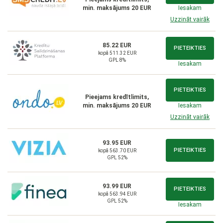
min. maksājums 20 EUR
Iesakam
Uzzināt vairāk
85.22 EUR
PIETEIKTIES
kopā 511.32 EUR
GPL 8%
Iesakam
PIETEIKTIES
Pieejams kredītlimits,
min. maksājums 20 EUR
Iesakam
Uzzināt vairāk
93.95 EUR
PIETEIKTIES
kopā 563.70 EUR
GPL 52%
93.99 EUR
PIETEIKTIES
kopā 563.94 EUR
GPL 52%
Iesakam