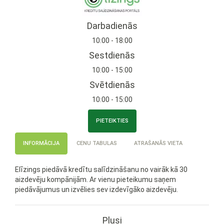
Darbadienās
10:00 - 18:00
Sestdienās
10:00 - 15:00
Svētdienās
10:00 - 15:00
PIETEIKTIES
INFORMĀCIJA
CENU TABULAS
ATRAŠANĀS VIETA
Elīzings piedāvā kredītu salīdzināšanu no vairāk kā 30
aizdevēju kompānijām. Ar vienu pieteikumu saņem
piedāvājumus un izvēlies sev izdevīgāko aizdevēju.
Plusi