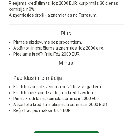
Pieejams kredītlimits līdz 2000 EUR, kur pirmās 30 dienas
komisija ir 0%.
Aizņemieties droši - aizņemieties no Ferratum.
Plusi
Pirmais aizdevums bez procentiem.
Atkārtoti ir iespējams aizņemties līdz 2000 eiro.
Pieejama kredītlīnija līdz 2000 EUR.
Mīnusi
Papildus informācija
Kredītu izsniedz vecumā no 21 līdz 70 gadiem.
Kredītu neizsniedz ar bojātu kredītvēsturi.
Pirmā kredīta maksimālā summa ir 2000 EUR
Atkārtotā kredīta maksimālā summa ir 2000 EUR
Reģistrācijas maksa: 0.01 EUR