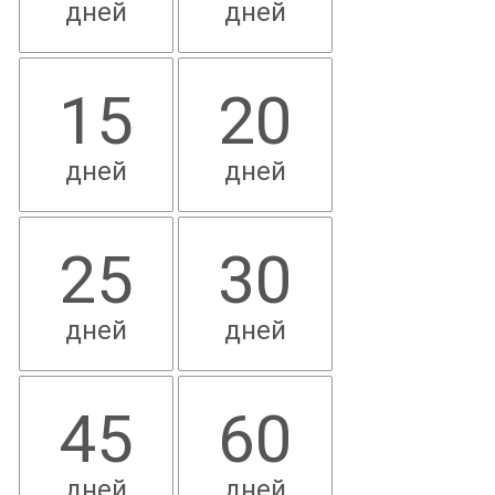
дней
дней
15
20
дней
дней
25
30
дней
дней
45
60
дней
дней