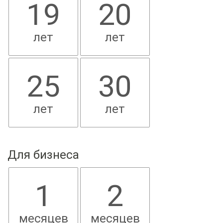
19
20
лет
лет
25
30
лет
лет
Для бизнеса
1
2
месяцев
месяцев