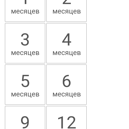
месяцев
месяцев
3
4
месяцев
месяцев
5
6
месяцев
месяцев
9
12