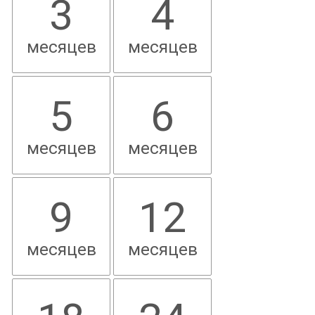
3
4
месяцев
месяцев
5
6
месяцев
месяцев
9
12
месяцев
месяцев