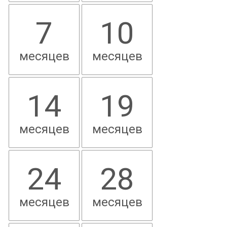
7
10
месяцев
месяцев
14
19
месяцев
месяцев
24
28
месяцев
месяцев