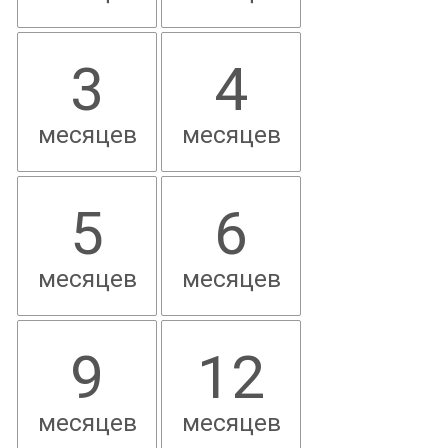
3
4
месяцев
месяцев
5
6
месяцев
месяцев
9
12
месяцев
месяцев