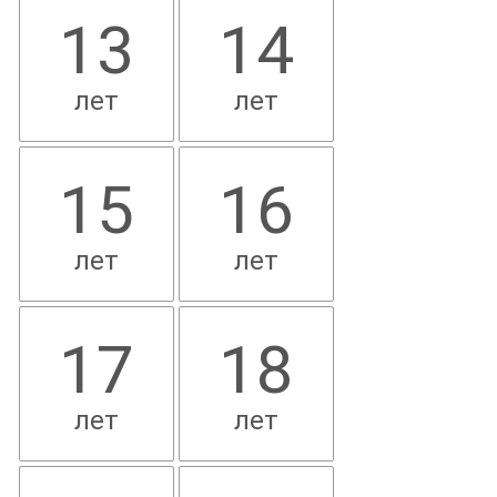
13
14
лет
лет
15
16
лет
лет
17
18
лет
лет