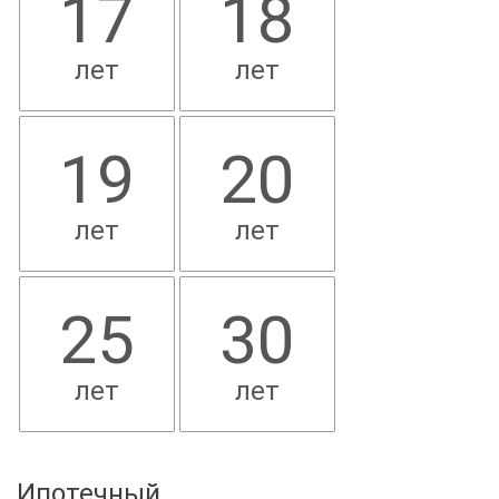
17
18
лет
лет
19
20
лет
лет
25
30
лет
лет
Ипотечный