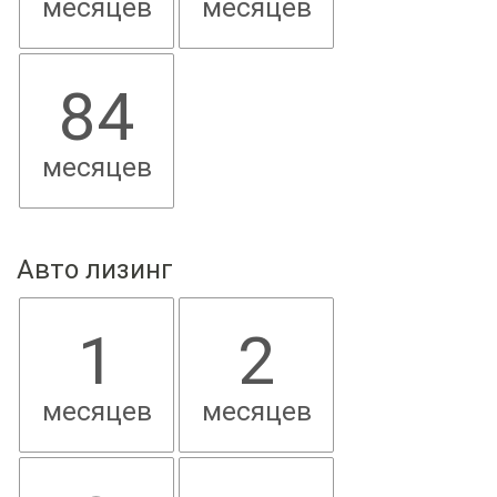
месяцев
месяцев
84
месяцев
Авто лизинг
1
2
месяцев
месяцев