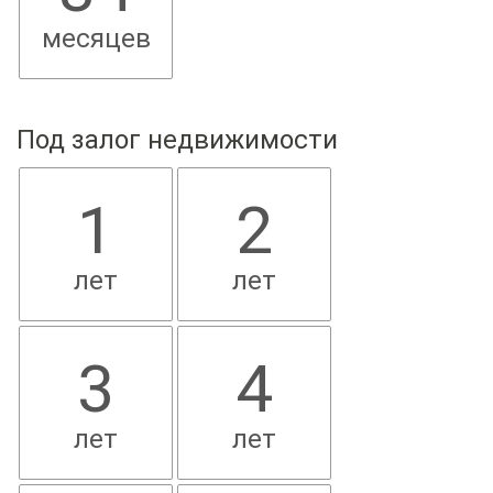
месяцев
Под залог недвижимости
1
2
лет
лет
3
4
лет
лет