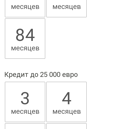
месяцев
месяцев
84
месяцев
Кредит до 25 000 евро
3
4
месяцев
месяцев