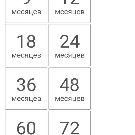
месяцев
месяцев
18
24
месяцев
месяцев
36
48
месяцев
месяцев
60
72