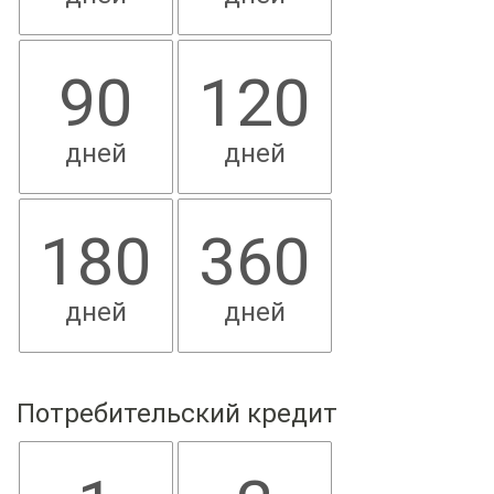
90
120
дней
дней
180
360
дней
дней
Потребительский кредит