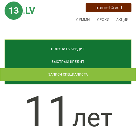
13
.LV
InternetCredit
СУММЫ
СРОКИ
АКЦИИ
ПОЛУЧИТЬ КРЕДИТ
БЫСТРЫЙ КРЕДИТ
ЗАПИСИ СПЕЦИАЛИСТА
11
лет