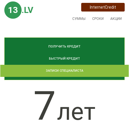
13
.LV
InternetCredit
СУММЫ
СРОКИ
АКЦИИ
ПОЛУЧИТЬ КРЕДИТ
БЫСТРЫЙ КРЕДИТ
ЗАПИСИ СПЕЦИАЛИСТА
7
лет