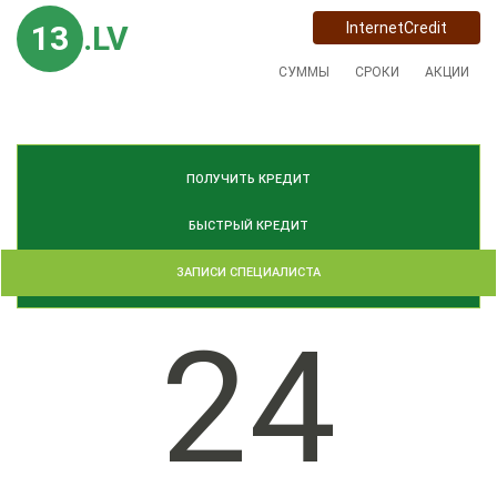
13
.LV
InternetCredit
СУММЫ
СРОКИ
АКЦИИ
ПОЛУЧИТЬ КРЕДИТ
БЫСТРЫЙ КРЕДИТ
ЗАПИСИ СПЕЦИАЛИСТА
24