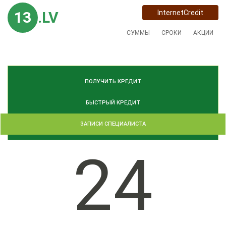
13
.LV
InternetCredit
СУММЫ
СРОКИ
АКЦИИ
ПОЛУЧИТЬ КРЕДИТ
БЫСТРЫЙ КРЕДИТ
ЗАПИСИ СПЕЦИАЛИСТА
24