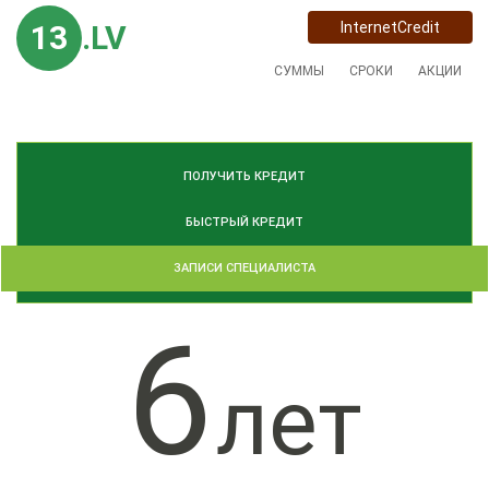
13
.LV
InternetCredit
СУММЫ
СРОКИ
АКЦИИ
ПОЛУЧИТЬ КРЕДИТ
БЫСТРЫЙ КРЕДИТ
ЗАПИСИ СПЕЦИАЛИСТА
6
лет