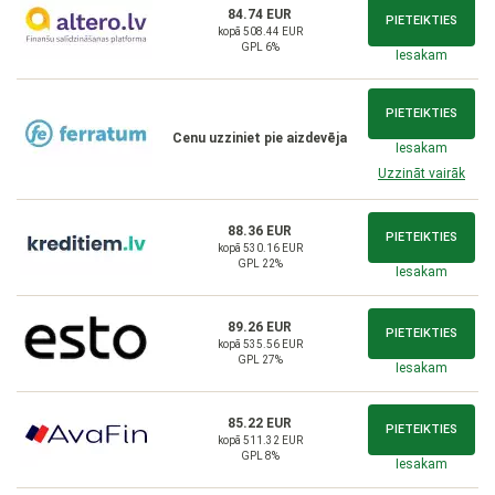
84.74 EUR
PIETEIKTIES
kopā 508.44 EUR
GPL 6%
Iesakam
PIETEIKTIES
Cenu uzziniet pie aizdevēja
Iesakam
Uzzināt vairāk
88.36 EUR
PIETEIKTIES
kopā 530.16 EUR
GPL 22%
Iesakam
89.26 EUR
PIETEIKTIES
kopā 535.56 EUR
GPL 27%
Iesakam
85.22 EUR
PIETEIKTIES
kopā 511.32 EUR
GPL 8%
Iesakam