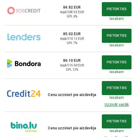
84.82 EUR
PIETEIKTIES
kopā 508.92 EUR
GPL 6%
Iesakam
85.02 EUR
PIETEIKTIES
kopā 510.12 EUR
GPL 7%
Iesakam
86.10 EUR
PIETEIKTIES
kopā 516.60 EUR
GPL 12%
Iesakam
PIETEIKTIES
Cenu uzziniet pie aizdevēja
Iesakam
Uzzināt vairāk
PIETEIKTIES
Cenu uzziniet pie aizdevēja
Iesakam