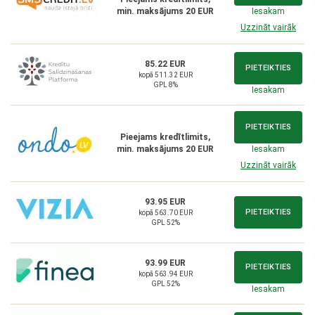
min. maksājums 20 EUR
Iesakam
Uzzināt vairāk
85.22 EUR
PIETEIKTIES
kopā 511.32 EUR
GPL 8%
Iesakam
PIETEIKTIES
Pieejams kredītlimits,
min. maksājums 20 EUR
Iesakam
Uzzināt vairāk
93.95 EUR
PIETEIKTIES
kopā 563.70 EUR
GPL 52%
93.99 EUR
PIETEIKTIES
kopā 563.94 EUR
GPL 52%
Iesakam