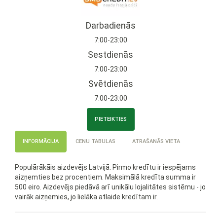
Darbadienās
7:00-23:00
Sestdienās
7:00-23:00
Svētdienās
7:00-23:00
PIETEIKTIES
INFORMĀCIJA
CENU TABULAS
ATRAŠANĀS VIETA
Populārākāis aizdevējs Latvijā. Pirmo kredītu ir iespējams
aizņemties bez procentiem. Maksimālā kredīta summa ir
500 eiro. Aizdevējs piedāvā arī unikālu lojalitātes sistēmu - jo
vairāk aizņemies, jo lielāka atlaide kredītam ir.