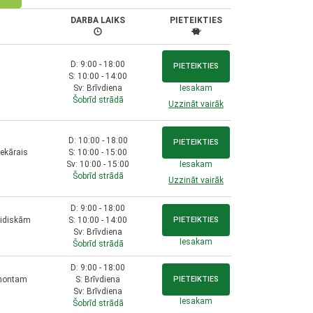
DARBA LAIKS
PIETEIKTIES
D: 9:00 - 18:00
PIETEIKTIES
S: 10:00 - 14:00
Sv: Brīvdiena
Iesakam
Šobrīd strādā
Uzzināt vairāk
D: 10:00 - 18:00
PIETEIKTIES
tekārais
S: 10:00 - 15:00
Sv: 10:00 - 15:00
Iesakam
Šobrīd strādā
Uzzināt vairāk
D: 9:00 - 18:00
ridiskām
S: 10:00 - 14:00
PIETEIKTIES
Sv: Brīvdiena
Iesakam
Šobrīd strādā
D: 9:00 - 18:00
remontam
S: Brīvdiena
PIETEIKTIES
Sv: Brīvdiena
Iesakam
Šobrīd strādā