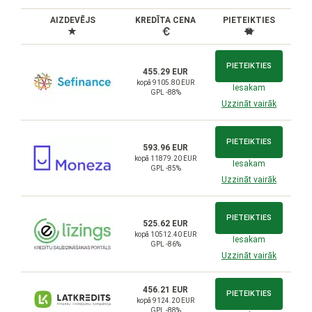
AIZDEVĒJS
KREDĪTA CENA
PIETEIKTIES
PIETEIKTIES
455.29 EUR
kopā 9105.80 EUR
Iesakam
GPL -88%
Uzzināt vairāk
PIETEIKTIES
593.96 EUR
kopā 11879.20 EUR
Iesakam
GPL -85%
Uzzināt vairāk
PIETEIKTIES
525.62 EUR
kopā 10512.40 EUR
Iesakam
GPL -86%
Uzzināt vairāk
456.21 EUR
PIETEIKTIES
kopā 9124.20 EUR
GPL -88%