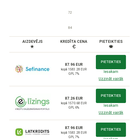
72
84
AIZDEVĒJS
KREDĪTA CENA
PIETEIKTIES
PIETEIKTIES
87.96 EUR
kopā 1583.28 EUR
Iesakam
GPL 7%
Uzzināt vairāk
PIETEIKTIES
87.26 EUR
kopā 1570.68 EUR
Iesakam
GPL 6%
Uzzināt vairāk
87.96 EUR
PIETEIKTIES
kopā 1583.28 EUR
GPL 7%