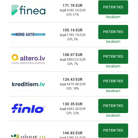
171.76 EUR
PIETEIKTIES
kopā 6183.36 EUR
GPL 51%
Iesakam
105.16 EUR
PIETEIKTIES
kopā 3785.76 EUR
GPL 5%
Iesakam
108.07 EUR
PIETEIKTIES
kopā 3890.52 EUR
GPL 7%
Iesakam
124.43 EUR
PIETEIKTIES
kopā 4479.48 EUR
GPL 18%
Iesakam
130.35 EUR
PIETEIKTIES
kopā 4692.60 EUR
GPL 22%
Iesakam
PIETEIKTIES
146.82 EUR
kopā 5285.53 EUR