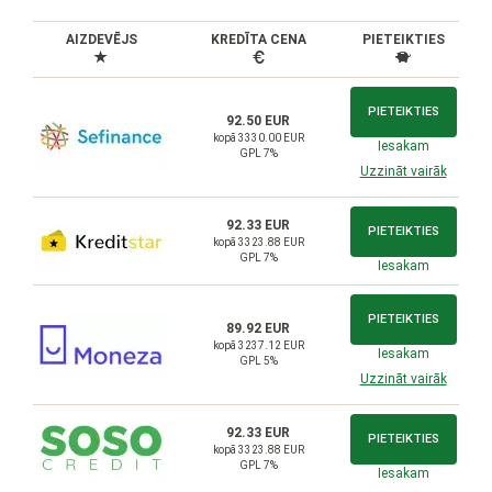
AIZDEVĒJS
KREDĪTA CENA
PIETEIKTIES
PIETEIKTIES
92.50 EUR
kopā 3330.00 EUR
Iesakam
GPL 7%
Uzzināt vairāk
92.33 EUR
PIETEIKTIES
kopā 3323.88 EUR
GPL 7%
Iesakam
PIETEIKTIES
89.92 EUR
kopā 3237.12 EUR
Iesakam
GPL 5%
Uzzināt vairāk
92.33 EUR
PIETEIKTIES
kopā 3323.88 EUR
GPL 7%
Iesakam