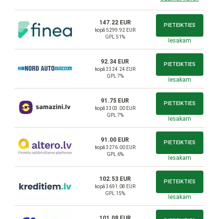
147.22 EUR
PIETEIKTIES
kopā 5299.92 EUR
GPL 51%
Iesakam
92.34 EUR
PIETEIKTIES
kopā 3324.24 EUR
GPL 7%
Iesakam
91.75 EUR
PIETEIKTIES
kopā 3303.00 EUR
GPL 7%
Iesakam
91.00 EUR
PIETEIKTIES
kopā 3276.00 EUR
GPL 6%
Iesakam
102.53 EUR
PIETEIKTIES
kopā 3691.08 EUR
GPL 15%
Iesakam
101.08 EUR