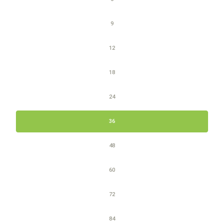
9
12
18
24
36
48
60
72
84