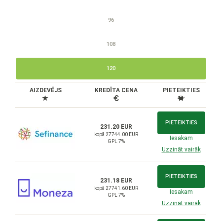
96
108
120
AIZDEVĒJS
KREDĪTA CENA
PIETEIKTIES
PIETEIKTIES
231.20 EUR
kopā 27744.00 EUR
Iesakam
GPL 7%
Uzzināt vairāk
PIETEIKTIES
231.18 EUR
kopā 27741.60 EUR
Iesakam
GPL 7%
Uzzināt vairāk