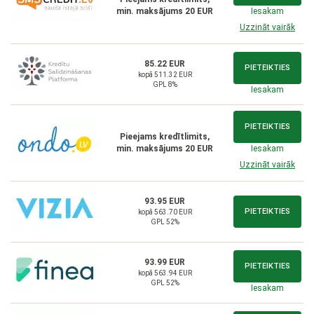
min. maksājums 20 EUR
Iesakam
Uzzināt vairāk
85.22 EUR
PIETEIKTIES
kopā 511.32 EUR
GPL 8%
Iesakam
PIETEIKTIES
Pieejams kredītlimits,
min. maksājums 20 EUR
Iesakam
Uzzināt vairāk
93.95 EUR
PIETEIKTIES
kopā 563.70 EUR
GPL 52%
93.99 EUR
PIETEIKTIES
kopā 563.94 EUR
GPL 52%
Iesakam