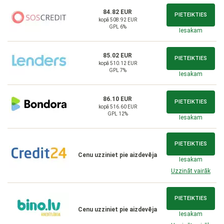
84.82 EUR
PIETEIKTIES
kopā 508.92 EUR
GPL 6%
Iesakam
85.02 EUR
PIETEIKTIES
kopā 510.12 EUR
GPL 7%
Iesakam
86.10 EUR
PIETEIKTIES
kopā 516.60 EUR
GPL 12%
Iesakam
PIETEIKTIES
Cenu uzziniet pie aizdevēja
Iesakam
Uzzināt vairāk
PIETEIKTIES
Cenu uzziniet pie aizdevēja
Iesakam