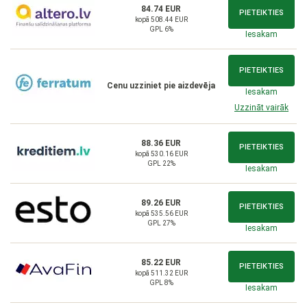
84.74 EUR
PIETEIKTIES
kopā 508.44 EUR
GPL 6%
Iesakam
PIETEIKTIES
Cenu uzziniet pie aizdevēja
Iesakam
Uzzināt vairāk
88.36 EUR
PIETEIKTIES
kopā 530.16 EUR
GPL 22%
Iesakam
89.26 EUR
PIETEIKTIES
kopā 535.56 EUR
GPL 27%
Iesakam
85.22 EUR
PIETEIKTIES
kopā 511.32 EUR
GPL 8%
Iesakam