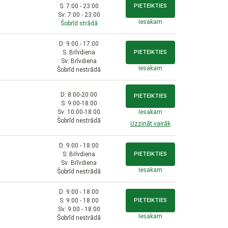
S: 7:00 - 23:00
PIETEIKTIES
Sv: 7:00 - 23:00
Iesakam
Šobrīd strādā
D: 9:00 - 17:00
S: Brīvdiena
PIETEIKTIES
Sv: Brīvdiena
Iesakam
Šobrīd nestrādā
D: 8:00-20:00
PIETEIKTIES
S: 9:00-18:00
Sv: 10:00-18:00
Iesakam
Šobrīd nestrādā
Uzzināt vairāk
D: 9:00 - 18:00
S: Brīvdiena
PIETEIKTIES
Sv: Brīvdiena
Iesakam
Šobrīd nestrādā
D: 9:00 - 18:00
S: 9:00 - 18:00
PIETEIKTIES
Sv: 9:00 - 18:00
Iesakam
Šobrīd nestrādā