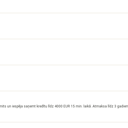
imits un iespēja saņemt kredītu līdz 4000 EUR 15 min. laikā. Atmaksa līdz 3 gadie