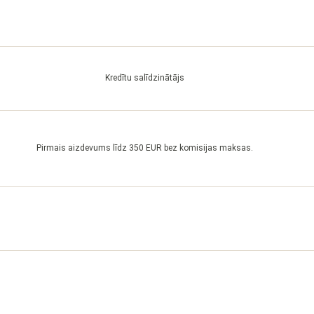
Kredītu salīdzinātājs
Pirmais aizdevums līdz 350 EUR bez komisijas maksas.