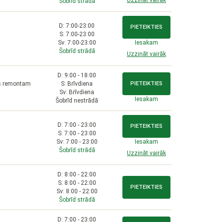
Uzzināt vairāk
Šobrīd strādā
D: 7:00-23:00
PIETEIKTIES
S: 7:00-23:00
Sv: 7:00-23:00
Iesakam
Šobrīd strādā
Uzzināt vairāk
D: 9:00 - 18:00
īts remontam
S: Brīvdiena
PIETEIKTIES
Sv: Brīvdiena
Iesakam
Šobrīd nestrādā
D: 7:00 - 23:00
PIETEIKTIES
S: 7:00 - 23:00
Sv: 7:00 - 23:00
Iesakam
Šobrīd strādā
Uzzināt vairāk
D: 8:00 - 22:00
S: 8:00 - 22:00
PIETEIKTIES
Sv: 8:00 - 22:00
Šobrīd strādā
D: 7:00 - 23:00