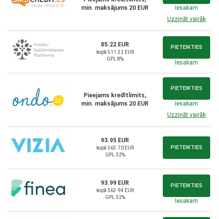
min. maksājums 20 EUR
Iesakam
Uzzināt vairāk
85.22 EUR
PIETEIKTIES
kopā 511.32 EUR
GPL 8%
Iesakam
PIETEIKTIES
Pieejams kredītlimits,
min. maksājums 20 EUR
Iesakam
Uzzināt vairāk
93.95 EUR
PIETEIKTIES
kopā 563.70 EUR
GPL 52%
93.99 EUR
PIETEIKTIES
kopā 563.94 EUR
GPL 52%
Iesakam