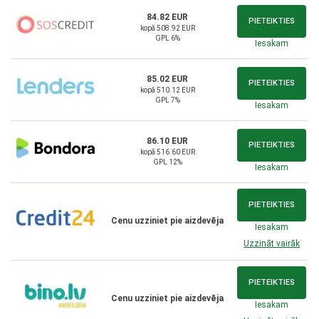
84.82 EUR
PIETEIKTIES
kopā 508.92 EUR
GPL 6%
Iesakam
85.02 EUR
PIETEIKTIES
kopā 510.12 EUR
GPL 7%
Iesakam
86.10 EUR
PIETEIKTIES
kopā 516.60 EUR
GPL 12%
Iesakam
PIETEIKTIES
Cenu uzziniet pie aizdevēja
Iesakam
Uzzināt vairāk
PIETEIKTIES
Cenu uzziniet pie aizdevēja
Iesakam