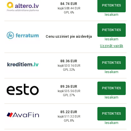
84.74 EUR
PIETEIKTIES
kopā 508.44 EUR
GPL 6%
Iesakam
PIETEIKTIES
Cenu uzziniet pie aizdevēja
Iesakam
Uzzināt vairāk
88.36 EUR
PIETEIKTIES
kopā 530.16 EUR
GPL 22%
Iesakam
89.26 EUR
PIETEIKTIES
kopā 535.56 EUR
GPL 27%
Iesakam
85.22 EUR
PIETEIKTIES
kopā 511.32 EUR
GPL 8%
Iesakam